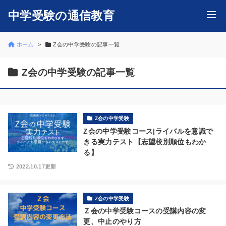
中学受験の通信教育
ホーム
Z会の中学受験の記事一覧
Z会の中学受験の記事一覧
Z会の中学受験
Z会の中学受験コース|ライバルを意識で
きる実力テスト【志望校別順位もわか
る】
2022.10.17更新
Z会の中学受験
Ｚ会の中学受験コースの受講内容の変
更、中止のやり方