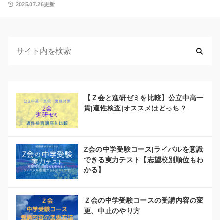
2025.07.26更新
【Ｚ会と進研ゼミを比較】公立中高一
貫|適性検査|オススメはどっち？
Z会の中学受験コース|ライバルを意識
できる実力テスト【志望校別順位もわ
かる】
Ｚ会の中学受験コースの受講内容の変
更、中止のやり方